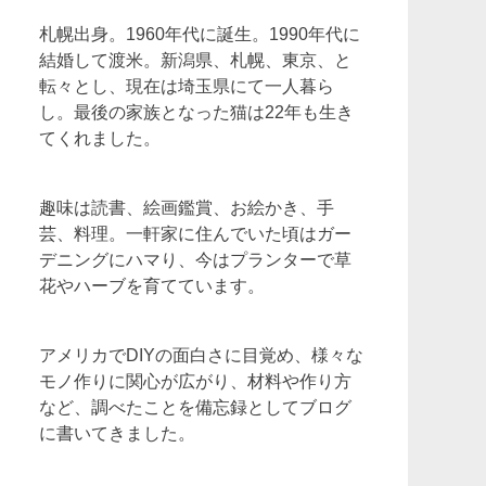
札幌出身。1960年代に誕生。1990年代に
結婚して渡米。新潟県、札幌、東京、と
転々とし、現在は埼玉県にて一人暮ら
し。最後の家族となった猫は22年も生き
てくれました。
趣味は読書、絵画鑑賞、お絵かき、手
芸、料理。一軒家に住んでいた頃はガー
デニングにハマり、今はプランターで草
花やハーブを育てています。
アメリカでDIYの面白さに目覚め、様々な
モノ作りに関心が広がり、材料や作り方
など、調べたことを備忘録としてブログ
に書いてきました。