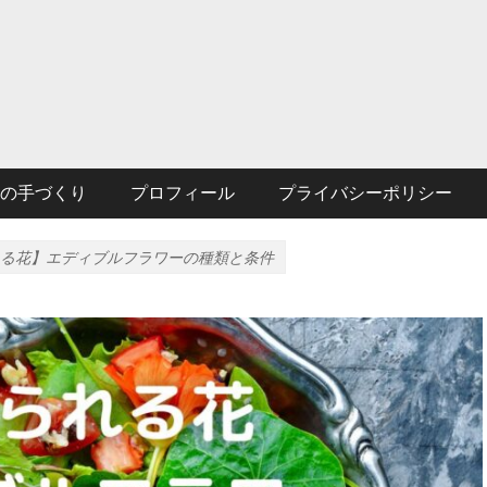
の手づくり
プロフィール
プライバシーポリシー
る花】エディブルフラワーの種類と条件