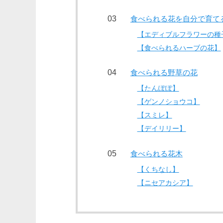
食べられる花を自分で育て
【エディブルフラワーの種
【食べられるハーブの花】
食べられる野草の花
【たんぽぽ】
【ゲンノショウコ】
【スミレ】
【デイリリー】
食べられる花木
【くちなし】
【ニセアカシア】