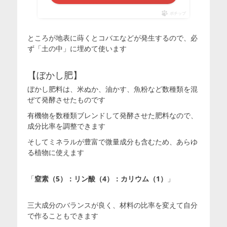
ポチップ
ところが地表に蒔くとコバエなどが発生するので、必
ず「土の中」に埋めて使います
【ぼかし肥】
ぼかし肥料は、米ぬか、油かす、魚粉など数種類を混
ぜて発酵させたものです
有機物を数種類ブレンドして発酵させた肥料なので、
成分比率を調整できます
そしてミネラルが豊富で微量成分も含むため、あらゆ
る植物に使えます
「
窒素（5）：リン酸（4）：カリウム（1）
」
三大成分のバランスが良く、材料の比率を変えて自分
で作ることもできます