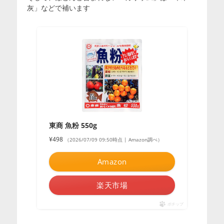
灰」などで補います
東商 魚粉 550g
¥498
（2026/07/09 09:50時点 | Amazon調べ）
Amazon
楽天市場
ポチップ