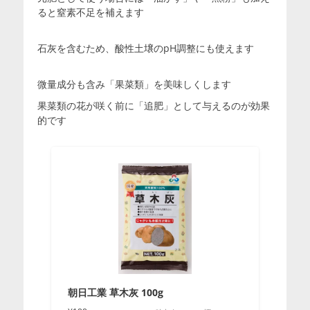
ると窒素不足を補えます
石灰を含むため、酸性土壌のpH調整にも使えます
微量成分も含み「果菜類」を美味しくします
果菜類の花が咲く前に「追肥」として与えるのが効果
的です
朝日工業 草木灰 100g