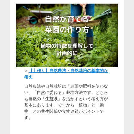
＞
【土作り】自然農法・自然栽培の基本的な
考え
自然農法や自然栽培は「農薬や肥料を使わな
い」「自然に委ねる」栽培方法です。どちら
も自然の「
生態系
」を活かすという考え方が
基本にあります。ですから「植物」と「動
物」との共生関係や食物連鎖がポイントで
す。