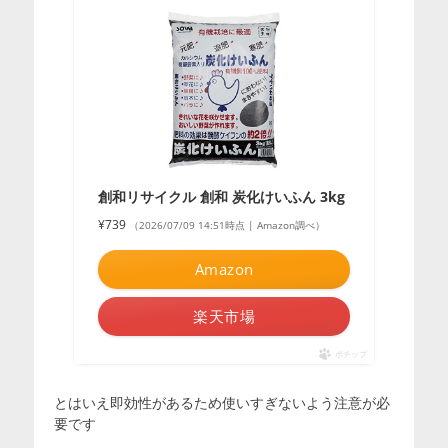
創和リサイクル 創和 炭化けいふん 3kg
¥739
（2026/07/09 14:51時点 | Amazon調べ）
Amazon
楽天市場
ポチップ
とはいえ即効性があるため使いすぎないよう注意が必
要です