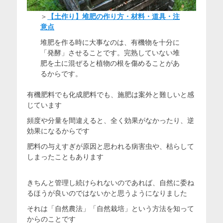
＞
【土作り】堆肥の作り方・材料・道具・注
意点
堆肥を作る時に大事なのは、有機物を十分に
「発酵」させることです。完熟していない堆
肥を土に混ぜると植物の根を傷めることがあ
るからです。
有機肥料でも化成肥料でも、施肥は案外と難しいと感
じています
頻度や分量を間違えると、全く効果がなかったり、逆
効果になるからです
肥料の与えすぎが原因と思われる病害虫や、枯らして
しまったこともあります
きちんと管理し続けられないのであれば、自然に委ね
るほうが良いのではないかと思うようになりました
それは「自然農法」「自然栽培」という方法を知って
からのことです