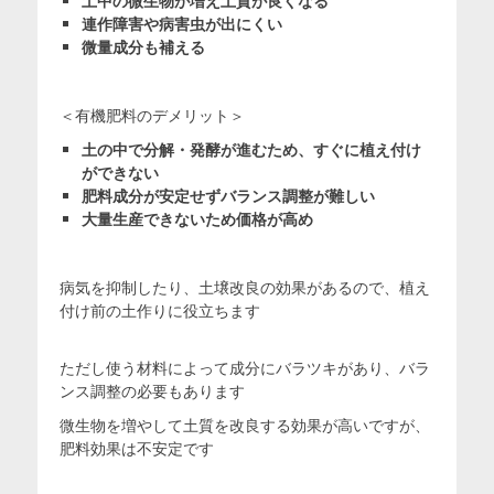
土中の微生物が増え土質が良くなる
連作障害や病害虫が出にくい
微量成分も補える
＜有機肥料のデメリット＞
土の中で分解・発酵が進むため、すぐに植え付け
ができない
肥料成分が安定せずバランス調整が難しい
大量生産できないため価格が高め
病気を抑制したり、土壌改良の効果があるので、植え
付け前の土作りに役立ちます
ただし使う材料によって成分にバラツキがあり、バラ
ンス調整の必要もあります
微生物を増やして土質を改良する効果が高いですが、
肥料効果は不安定です