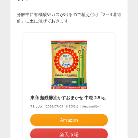
分解中に有機酸やガスが出るので植え付け「2～3週間
前」に土に混ぜておきます
東商 超醗酵油かすおまかせ 中粒 2.5kg
¥1,536
（2026/07/09 16:50時点 | Amazon調べ）
Amazon
楽天市場