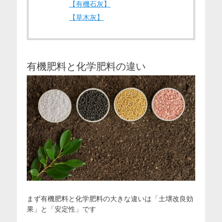
【有機石灰】
【草木灰】
有機肥料と化学肥料の違い
まず有機肥料と化学肥料の大きな違いは「土壌改良効
果」と「安定性」です