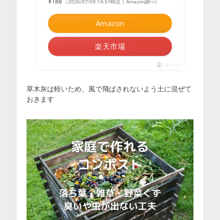
¥188
（2026/07/09 14:51時点 | Amazon調べ）
Amazon
楽天市場
ポチップ
草木灰は軽いため、風で飛ばされないよう土に混ぜて
おきます