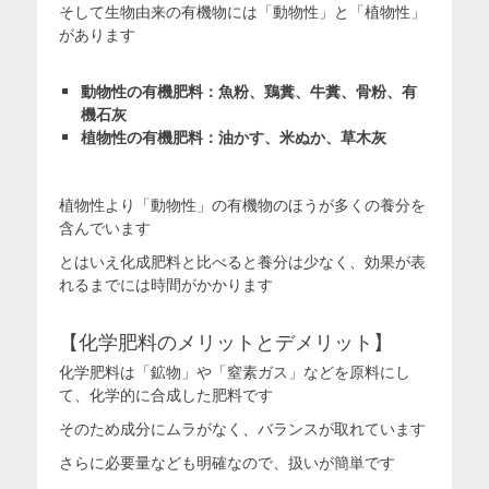
そして生物由来の有機物には「動物性」と「植物性」
があります
動物性の有機肥料：魚粉、鶏糞、牛糞、骨粉、有
機石灰
植物性の有機肥料：油かす、米ぬか、草木灰
植物性より「動物性」の有機物のほうが多くの養分を
含んでいます
とはいえ化成肥料と比べると養分は少なく、効果が表
れるまでには時間がかかります
【化学肥料のメリットとデメリット】
化学肥料は「鉱物」や「窒素ガス」などを原料にし
て、化学的に合成した肥料です
そのため成分にムラがなく、バランスが取れています
さらに必要量なども明確なので、扱いが簡単です