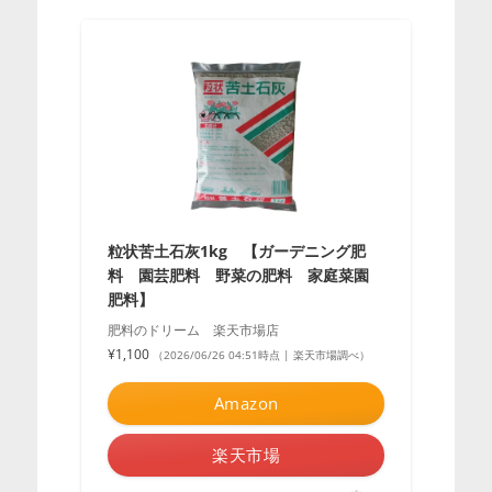
粒状苦土石灰1kg 【ガーデニング肥
料 園芸肥料 野菜の肥料 家庭菜園
肥料】
肥料のドリーム 楽天市場店
¥1,100
（2026/06/26 04:51時点 | 楽天市場調べ）
Amazon
楽天市場