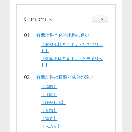
Contents
CLOSE
有機肥料と化学肥料の違い
【有機肥料のメリットとデメリッ
ト】
【化学肥料のメリットとデメリッ
ト】
有機肥料の種類と成分の違い
【魚粉】
【油粕】
【ぼかし肥】
【骨粉】
【鶏糞】
【米ぬか】