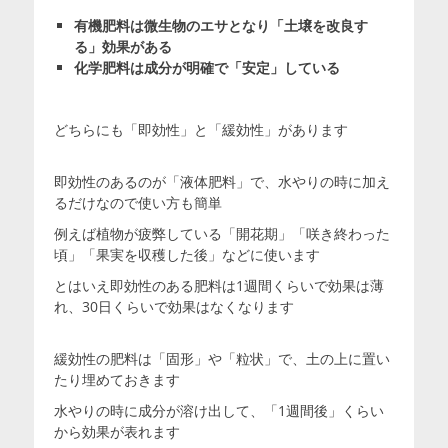
有機肥料は微生物のエサとなり「土壌を改良す
る」効果がある
化学肥料は成分が明確で「安定」している
どちらにも「即効性」と「緩効性」があります
即効性のあるのが「液体肥料」で、水やりの時に加え
るだけなので使い方も簡単
例えば植物が疲弊している「開花期」「咲き終わった
頃」「果実を収穫した後」などに使います
とはいえ即効性のある肥料は1週間くらいで効果は薄
れ、30日くらいで効果はなくなります
緩効性の肥料は「固形」や「粒状」で、土の上に置い
たり埋めておきます
水やりの時に成分が溶け出して、「1週間後」くらい
から効果が表れます