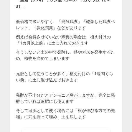
3）
」
低価格で扱いやすく、「発酵鶏糞」「乾燥した鶏糞ペ
レット」「炭化鶏糞」などがあります
例えば発酵させていない鶏糞の場合は、植え付けの
「1カ月以上前」に土に入れておきます
そうしないと土の中で発酵し、熱やガスを発生するた
め、植物を痛めてしまいます
元肥として使うことが多く、植え付けの「1週間くら
い前」に土に混ぜ込んでおきます
発酵が不十分だとアンモニア臭がしますが、完全に発
酵していれば追肥にも使えます
そして追肥として使う場合には「根が伸びる方向の先
端」に穴を掘って埋め、土を戻します