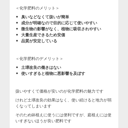
＜化学肥料のメリット＞
臭いなどなくて扱いが簡単
成分が明確なので目的に応じて使いやすい
微生物の影響がなく、植物に吸収されやすい
大量生産できるため安価
品質が安定している
＜化学肥料のデメリット＞
土壌改良の働きはない
使いすぎると植物に悪影響を及ぼす
扱いやすくて価格が安いのが化学肥料の魅力です
けれど土壌改良の効果はなく、使い続けると地力が弱
くなってしまいます
そのため鉢植えに使うには便利ですが、庭植えには使
いすぎないほうが良い肥料です