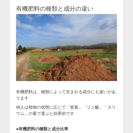
有機肥料の種類と成分の違い
有機肥料は、種類によって含まれる成分にも違いがあ
ります
例えば植物の状態に応じて「窒素」「リン酸」「カリ
ウム」の量で選ぶと効果的です
●有機肥料の種類と成分比率