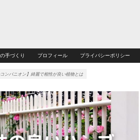
の手づくり
プロフィール
プライバシーポリシー
コンパニオン】綺麗で相性が良い植物とは