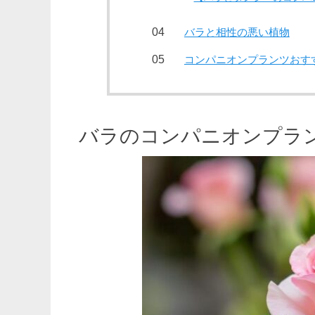
バラと相性の悪い植物
コンパニオンプランツおす
バラのコンパニオンプラ