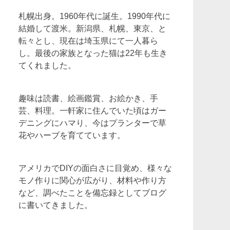
札幌出身。1960年代に誕生。1990年代に
結婚して渡米。新潟県、札幌、東京、と
転々とし、現在は埼玉県にて一人暮ら
し。最後の家族となった猫は22年も生き
てくれました。
趣味は読書、絵画鑑賞、お絵かき、手
芸、料理。一軒家に住んでいた頃はガー
デニングにハマり、今はプランターで草
花やハーブを育てています。
アメリカでDIYの面白さに目覚め、様々な
モノ作りに関心が広がり、材料や作り方
など、調べたことを備忘録としてブログ
に書いてきました。