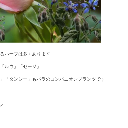
るハーブは多くあります
「ルウ」「セージ」
」「タンジー」もバラのコンパニオンプランツです
ン