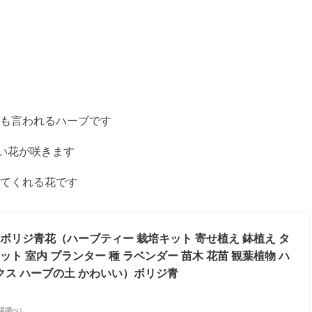
も言われるハーブです
い花が咲きます
てくれる花です
 ボリジ青花（ハーブティー 栽培キット 寄せ植え 鉢植え タ
ット 室内 プランター 種 ラベンダー 苗木 花苗 観葉植物 ハ
クス ハーブの土 かわいい）ボリジ青
天市場調べ）