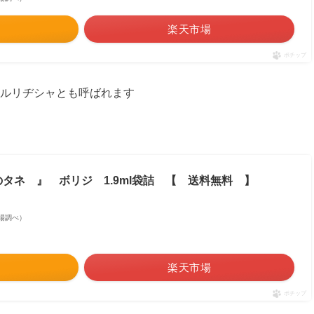
楽天市場
ポチップ
ルリヂシャとも呼ばれます
タネ 』 ボリジ 1.9ml袋詰 【 送料無料 】
天市場調べ）
楽天市場
ポチップ