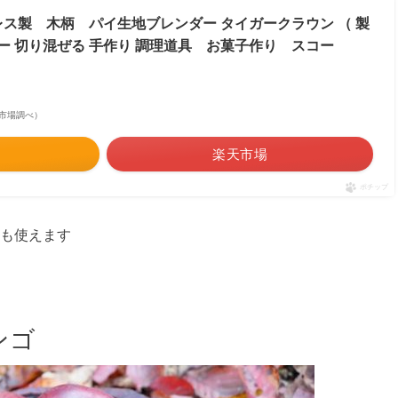
ス製 木柄 パイ生地ブレンダー タイガークラウン （ 製
ー 切り混ぜる 手作り 調理道具 お菓子作り スコー
 楽天市場調べ）
楽天市場
ポチップ
も使えます
ンゴ