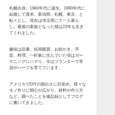
札幌出身。1960年代に誕生。1990年代に
結婚して渡米。新潟県、札幌、東京、と
転々とし、現在は埼玉県にて一人暮ら
し。最後の家族となった猫は22年も生き
てくれました。
趣味は読書、絵画鑑賞、お絵かき、手
芸、料理。一軒家に住んでいた頃はガー
デニングにハマり、今はプランターで草
花やハーブを育てています。
アメリカでDIYの面白さに目覚め、様々な
モノ作りに関心が広がり、材料や作り方
など、調べたことを備忘録としてブログ
に書いてきました。