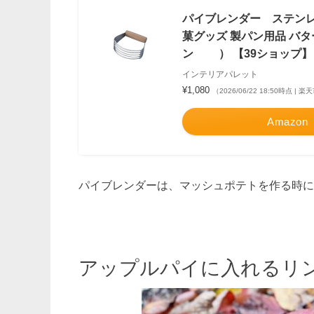
パイブレンダー ステンレ
菓グッズ 製パン用品 バタ
ン ） 【39ショップ】
インテリアパレット
¥1,080
（2026/06/22 18:50時点 |
Amazon
パイブレンダーは、マッシュポテトを作る時に
アップルパイに入れるリ