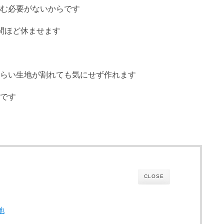
む必要がないからです
間ほど休ませます
らい生地が割れても気にせず作れます
です
CLOSE
地