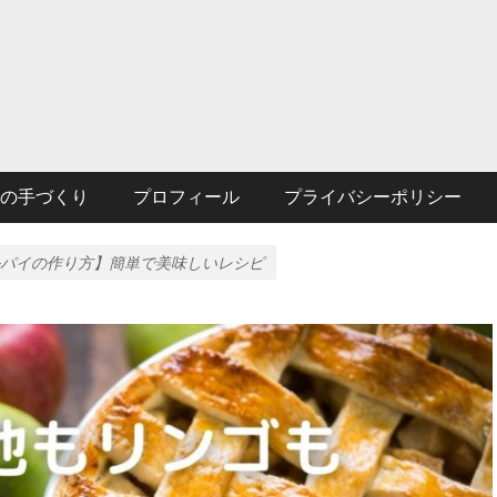
の手づくり
プロフィール
プライバシーポリシー
パイの作り方】簡単で美味しいレシピ