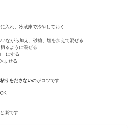
ルに入れ、冷蔵庫で冷やしておく
るいながら加え、砂糖、塩を加えて混ぜる
らに切るように混ぜる
均一にする
休ませる
粘りをださない
のがコツです
OK
と楽です