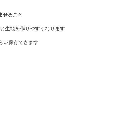
ませる
こと
と生地を作りやすくなります
くらい保存できます