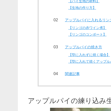
【パイ生地の材料】
【生地の作り方】
アップルパイに入れるリン
【リンゴの赤ワイン煮】
【リンゴのコンポート】
アップルパイの焼き方
【型に入れずに焼く場合】
【型に入れて焼くアップル
関連記事
アップルパイの練り込み