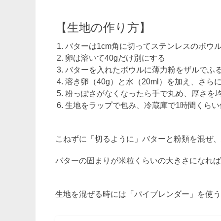
【生地の作り方】
バターは1cm角に切ってステンレスのボウ
卵は溶いて40gだけ別にする
バターを入れたボウルに薄力粉をザルでふ
溶き卵（40g）と水（20ml）を加え、さ
粉っぽさがなくなったら手で丸め、厚さを
生地をラップで包み、冷蔵庫で1時間くらい
こねずに「切るように」バターと粉類を混ぜ、
バターの固まりが米粒くらいの大きさになれば
生地を混ぜる時には「パイブレンダー」を使う