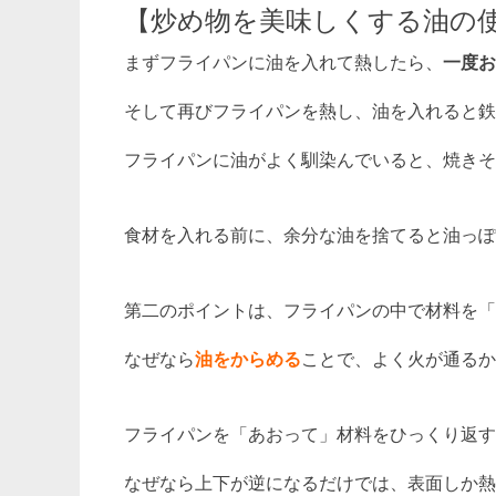
【炒め物を美味しくする油の
まずフライパンに油を入れて熱したら、
一度お
そして再びフライパンを熱し、油を入れると鉄
フライパンに油がよく馴染んでいると、焼きそ
食材を入れる前に、余分な油を捨てると油っぽ
第二のポイントは、フライパンの中で材料を「
なぜなら
油をからめる
ことで、よく火が通るか
フライパンを「あおって」材料をひっくり返す
なぜなら上下が逆になるだけでは、表面しか熱