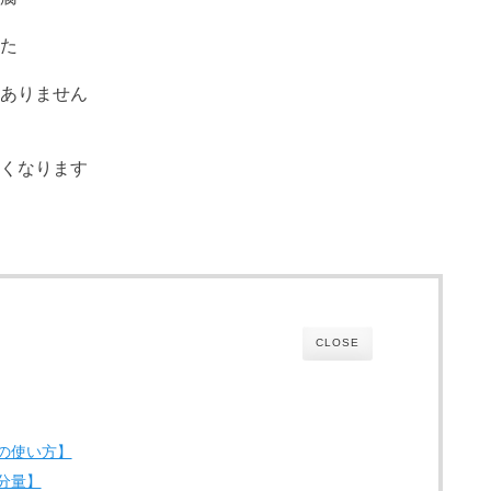
た
ありません
くなります
CLOSE
の使い方】
分量】