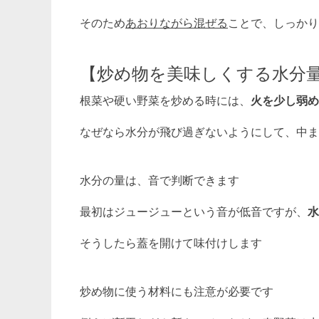
そのため
あおりながら混ぜる
ことで、しっかり
【炒め物を美味しくする水分
根菜や硬い野菜を炒める時には、
火を少し弱め
なぜなら水分が飛び過ぎないようにして、中ま
水分の量は、音で判断できます
最初はジュージューという音が低音ですが、
水
そうしたら蓋を開けて味付けします
炒め物に使う材料にも注意が必要です