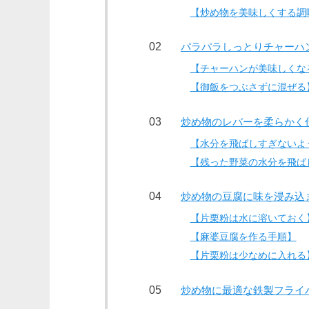
【炒め物を美味しくする調
パラパラしっとりチャーハ
【チャーハンが美味しくな
【御飯をつぶさずに混ぜる
炒め物のレバーを柔らかく
【水分を飛ばしすぎないよ
【残った野菜の水分を飛ば
炒め物の豆腐に味を浸み込
【片栗粉は水に溶いておく
【麻婆豆腐を作る手順】
【片栗粉は少なめに入れる
炒め物に最適な鉄製フライ