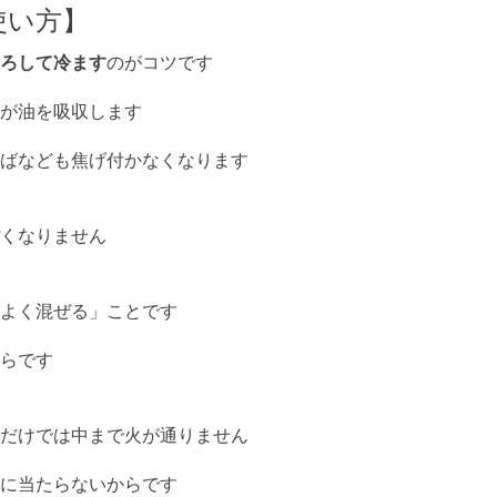
使い方】
ろして冷ます
のがコツです
が油を吸収します
ばなども焦げ付かなくなります
くなりません
よく混ぜる」ことです
らです
だけでは中まで火が通りません
に当たらないからです