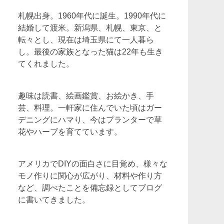
札幌出身。1960年代に誕生。1990年代に
結婚して渡米。新潟県、札幌、東京、と
転々とし、現在は埼玉県にて一人暮ら
し。最後の家族となった猫は22年も生き
てくれました。
趣味は読書、絵画鑑賞、お絵かき、手
芸、料理。一軒家に住んでいた頃はガー
デニングにハマり、今はプランターで草
花やハーブを育てています。
アメリカでDIYの面白さに目覚め、様々な
モノ作りに関心が広がり、材料や作り方
など、調べたことを備忘録としてブログ
に書いてきました。