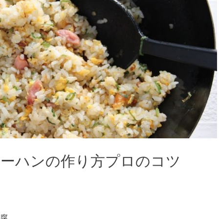
ャーハンの作り方プロのコツ
腐