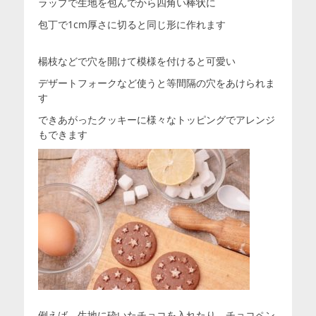
ラップで生地を包んでから四角い棒状に
包丁で1cm厚さに切ると同じ形に作れます
楊枝などで穴を開けて模様を付けると可愛い
デザートフォークなど使うと等間隔の穴をあけられま
す
できあがったクッキーに様々なトッピングでアレンジ
もできます
例えば、生地に砕いたチョコを入れたり、チョコペン