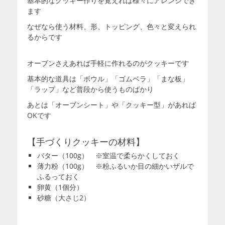
基本的なクッキー作りを覚えれば様々にアレンジでき
ます
なぜなら使う材料、形、トッピング、色々と変えられ
るからです
オーブンさえあれば手軽に作れるのがクッキーです
基本的な道具は「ボウル」「ゴムベラ」「まな板」
「ラップ」など普段から使うものばかり
あとは「オーブンシート」や「クッキー型」があれば
OKです
【手づくりクッキーの材料】
バター（100g） ※室温で柔らかくしておく
薄力粉（100g） ※粉ふるいか目の細かいザルで
ふるっておく
卵黄（1個分）
砂糖（大さじ2）