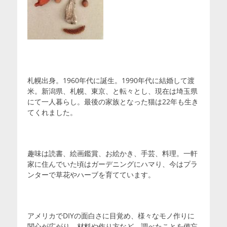
札幌出身。1960年代に誕生。1990年代に結婚して渡
米。新潟県、札幌、東京、と転々とし、現在は埼玉県
にて一人暮らし。最後の家族となった猫は22年も生き
てくれました。
趣味は読書、絵画鑑賞、お絵かき、手芸、料理。一軒
家に住んでいた頃はガーデニングにハマり、今はプラ
ンターで草花やハーブを育てています。
アメリカでDIYの面白さに目覚め、様々なモノ作りに
関心が広がり、材料や作り方など、調べたことを備忘