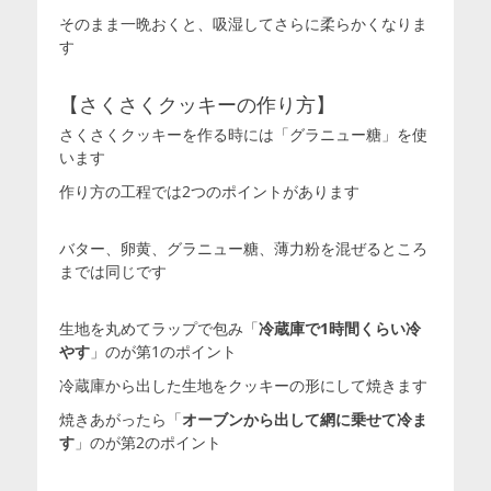
そのまま一晩おくと、吸湿してさらに柔らかくなりま
す
【さくさくクッキーの作り方】
さくさくクッキーを作る時には「グラニュー糖」を使
います
作り方の工程では2つのポイントがあります
バター、卵黄、グラニュー糖、薄力粉を混ぜるところ
までは同じです
生地を丸めてラップで包み「
冷蔵庫で1時間くらい冷
やす
」のが第1のポイント
冷蔵庫から出した生地をクッキーの形にして焼きます
焼きあがったら「
オーブンから出して網に乗せて冷ま
す
」のが第2のポイント