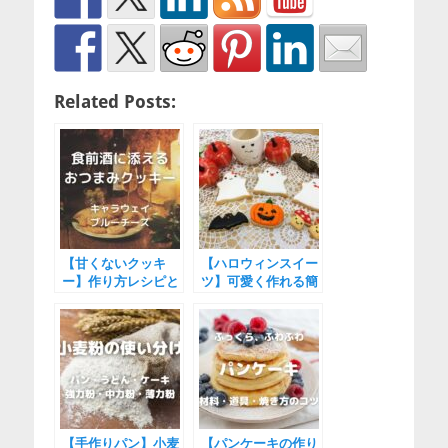
Related Posts:
【甘くないクッキ
【ハロウィンスイー
ー】作り方レシピと
ツ】可愛く作れる簡
美味しい材料
単アレンジ
【手作りパン】小麦
【パンケーキの作り