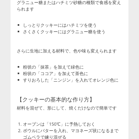
グラニュー糖またはハチミツ砂糖の種類で食感を変え
られます
しっとりクッキーにはハチミツを使う
さくさくクッキーにはグラニュー糖を使う
さらに生地に加える材料で、色や味も変えられます
粉状の「抹茶」を加えて緑色に
粉状の「ココア」を加えて茶色に
すりおろした「ニンジン」を入れてオレンジ色に
【クッキーの基本的な作り方】
材料を混ぜて、形にして、焼くだけなので簡単です
オーブンは「150℃」に予熱しておく
ボウルにバターを入れ、マヨネーズ状になるまで
ゴムベラで練り混ぜる