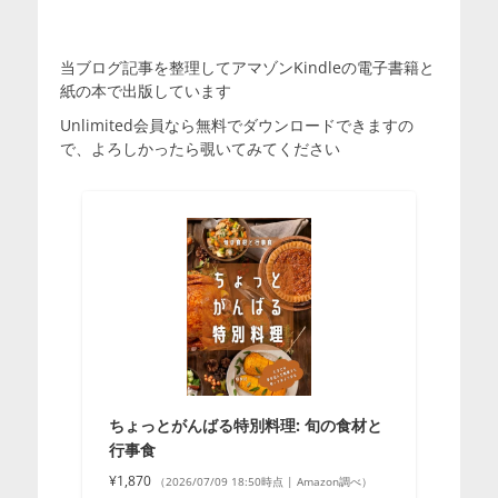
当ブログ記事を整理してアマゾンKindleの電子書籍と
紙の本で出版しています
Unlimited会員なら無料でダウンロードできますの
で、よろしかったら覗いてみてください
ちょっとがんばる特別料理: 旬の食材と
行事食
¥1,870
（2026/07/09 18:50時点 | Amazon調べ）