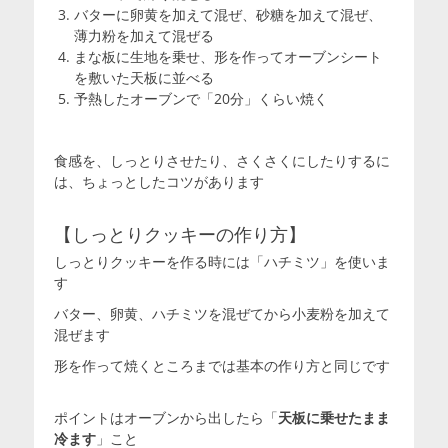
バターに卵黄を加えて混ぜ、砂糖を加えて混ぜ、
薄力粉を加えて混ぜる
まな板に生地を乗せ、形を作ってオーブンシート
を敷いた天板に並べる
予熱したオーブンで「20分」くらい焼く
食感を、しっとりさせたり、さくさくにしたりするに
は、ちょっとしたコツがあります
【しっとりクッキーの作り方】
しっとりクッキーを作る時には「ハチミツ」を使いま
す
バター、卵黄、ハチミツを混ぜてから小麦粉を加えて
混ぜます
形を作って焼くところまでは基本の作り方と同じです
ポイントはオーブンから出したら「
天板に乗せたまま
冷ます
」こと