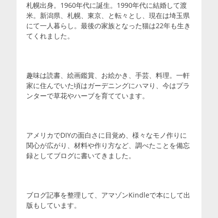
札幌出身。1960年代に誕生。1990年代に結婚して渡
米。新潟県、札幌、東京、と転々とし、現在は埼玉県
にて一人暮らし。最後の家族となった猫は22年も生き
てくれました。
趣味は読書、絵画鑑賞、お絵かき、手芸、料理。一軒
家に住んでいた頃はガーデニングにハマり、今はプラ
ンターで草花やハーブを育てています。
アメリカでDIYの面白さに目覚め、様々なモノ作りに
関心が広がり、材料や作り方など、調べたことを備忘
録としてブログに書いてきました。
ブログ記事を整理して、アマゾンKindleで本にして出
版もしています。