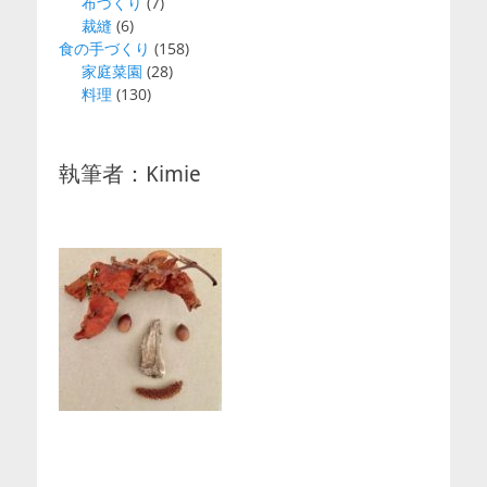
布づくり
(7)
裁縫
(6)
食の手づくり
(158)
家庭菜園
(28)
料理
(130)
執筆者：Kimie