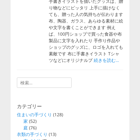
手書きイラストを描いたグッズは、贈
り物などにピッタリ 上手に描けなく
ても、贈った人の気持ちが伝わります
布、陶器、ガラス、あらゆる素材に絵
や文字を書くことができます 例え
ば、100円ショップで買った食器や布
製品に文字を入れたり 手作り作品や
ショップのグッズに、ロゴを入れても
素敵です 布に手書きイラスト Tシャ
ツなどにオリジナルプ
続きを読む…
検
索:
カテゴリー
住まいの手づくり
(128)
家
(52)
庭
(76)
衣類の手づくり
(13)